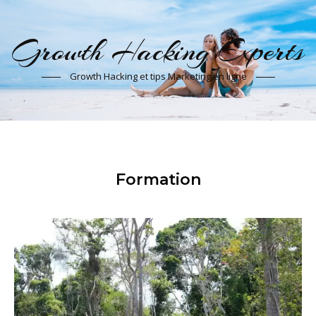
Growth Hacking Experts
Growth Hacking et tips Marketing en ligne
Formation