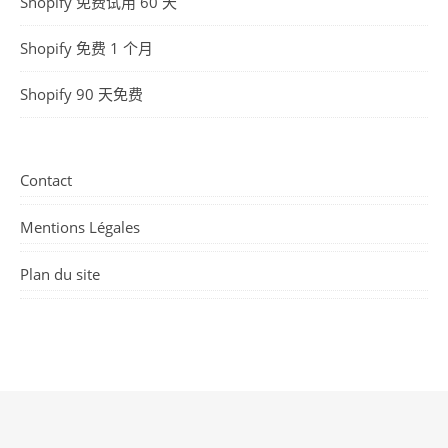
Shopify 免费试用 60 天
Shopify 免费 1 个月
Shopify 90 天免费
Contact
Mentions Légales
Plan du site