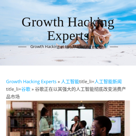
Growth Hacking
Experts
Growth Hacking et tips Marketing en ligne
Growth Hacking Experts
»
人工智能
title_li=
人工智能新闻
title_li=
谷歌
» 谷歌正在以其强大的人工智能彻底改变消费产
品市场