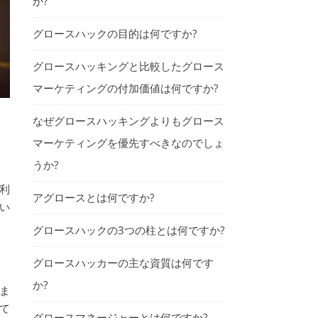
か?
グロースハックの目的は何ですか?
グロースハッキングと比較したグロース
マーケティングの付加価値は何ですか?
なぜグロースハッキングよりもグロース
マーケティングを優先すべきなのでしょ
うか?
利
アグロースとは何ですか?
しい
グロースハックの3つの柱とは何ですか?
グロースハッカーの主な資質は何です
か?
いま
れて
グロースマネージャーとは何ですか?