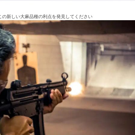
mp: この新しい大麻品種の利点を発見してください