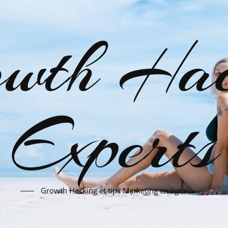
wth Hac
Experts
Growth Hacking et tips Marketing en ligne