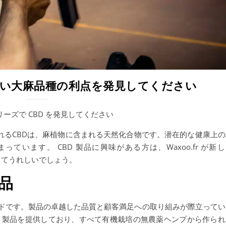
の新しい大麻品種の利点を発見してください
p シリーズで CBD を発見してください
れるCBDは、麻植物に含まれる天然化合物です。潜在的な健康上の
ています。 CBD 製品に興味がある方は、Waxoo.fr が新
知ってうれしいでしょう。
品
なブランドです。製品の卓越した品質と顧客満足への取り組みが際立って
 CBD 製品を提供しており、すべて有機栽培の無農薬ヘンプから作ら