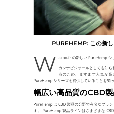
PUREHEMP: こ
W
axoo.fr の新しい PureHem
カンナビジオールとしても知ら
点のため、ますます人気が高まっ
PureHemp シリーズを提供していることを
幅広い高品質のCBD製
PureHemp は CBD 製品の分野で有名
す。 PureHemp 製品ラインはさまざまな