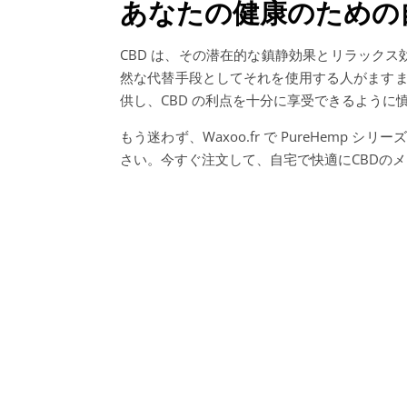
あなたの健康のための
CBD は、その潜在的な鎮静効果とリラック
然な代替手段としてそれを使用する人がますます
供し、CBD の利点を十分に享受できるように
もう迷わず、Waxoo.fr で PureHemp
さい。今すぐ注文して、自宅で快適にCBDの