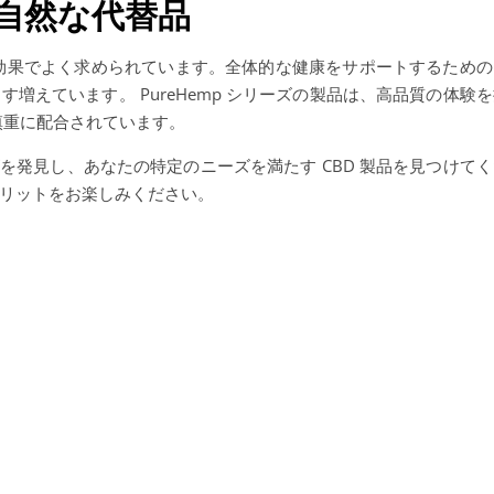
自然な代替品
ス効果でよく求められています。全体的な健康をサポートするための
増えています。 PureHemp シリーズの製品は、高品質の体験
慎重に配合されています。
 シリーズを発見し、あなたの特定のニーズを満たす CBD 製品を見つけて
メリットをお楽しみください。