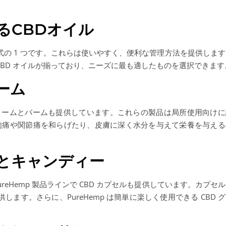
るCBDオイル
形式の 1 つです。これらは使いやすく、便利な管理方法を提供しま
の CBD オイルが揃っており、ニーズに最も適したものを選択できます
ーム
CBD クリームとバームも提供しています。これらの製品は局所使用向け
肉痛や関節痛を和らげたり、皮膚に深く水分を与えて栄養を与える
とキャンディー
eHemp 製品ラインで CBD カプセルも提供しています。カプセ
します。さらに、PureHemp は簡単に楽しく使用できる CBD 