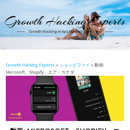
Growth Hacking Experts
Growth Hacking et tips Marketing en ligne
Growth Hacking Experts
»
ショッピファイ
» 動画:
Microsoft、Shopify、エア・カナダ