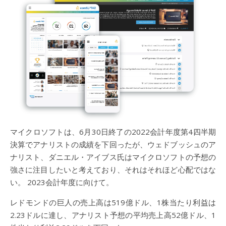
マイクロソフトは、6月30日終了の2022会計年度第4四半期
決算でアナリストの成績を下回ったが、ウェドブッシュのア
ナリスト、ダニエル・アイブス氏はマイクロソフトの予想の
強さに注目したいと考えており、それはそれほど心配ではな
い。 2023会計年度に向けて。
レドモンドの巨人の売上高は519億ドル、1株当たり利益は
2.23ドルに達し、アナリスト予想の平均売上高52億ドル、1