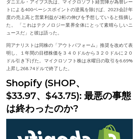
ダニエル・アイブス氏は、マイクロソフト経営陣が為替レー
トによる400ベーシスポイントの逆風を除けば、2023会計年
度の売上高と営業利益が2桁の伸びを予想していると指摘し
た。 「これはテクノロジー業界全体にとって素晴らしいニ
ュースだ」と彼は語った。
同アナリストは同株の「アウトパフォーム」推奨を改めて表
明し、１年間の目標株価を３４０ドルから３２０ドルに２０
ドル引き下げた。マイクロソフト株は水曜日の取引を6.69%
上昇し268.74ドルで終了した。
Shopify (SHOP、
$33.97、$43.75): 最悪の事態
は終わったのか?