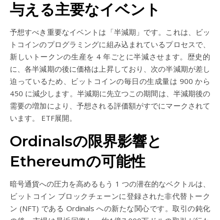
与える主要なイベント
予想すべき重要なイベントは「半減期」です。これは、ビッ
トコインのプログラミングに組み込まれているプロセスで、
新しいトークンの生産を 4 年ごとに半減させます。歴史的
に、各半減期の後に価格は上昇しており、次の半減期が差し
迫っているため、ビットコインの毎日の生成量は 900 から
450 に減少します。半減期に先立つこの期間は、半減期後の
需要の増加により、予想される評価額がすでにマークされて
います。 ETF展開。
Ordinalsの限界影響と
Ethereumの可能性
暗号通貨への圧力を高めるもう 1 つの潜在的なベクトルは、
ビットコイン ブロックチェーンに登録された非代替トーク
ン (NFT) である Ordinals への新たな関心です。取引の鈍化