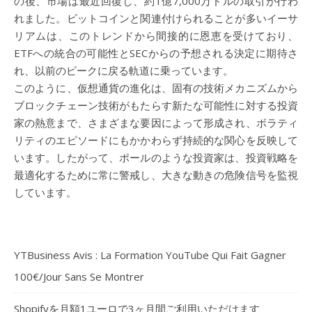
の後、市場は最近回復し、約1億7,000万ドルの取引が行わ
れました。ビットコインと関連付けられることが多いイーサ
リアムは、このトレンドから間接的に恩恵を受けており、
ETFへの統合の可能性とSECからの予想される決定に期待さ
れ、以前のピークに戻る軌道に乗っています。
このように、仮想通貨の進化は、固有の技術メカニズムから
ブロックチェーン技術がもたらす新たな可能性に対する投資
家の熱意まで、さまざまな要因によって形成され、ボラティ
リティのエピソードにもかかわらず持続的な関心を反映して
います。したがって、ポールのような投資家は、投資戦略を
最適化するために常に警戒し、大きな動きの危険信号を監視
しています。
YTBusiness Avis : La Formation YouTube Qui Fait Gagner
100€/Jour Sans Se Montrer
Shopifyを月額1ユーロで3ヶ月間ご利用いただけます