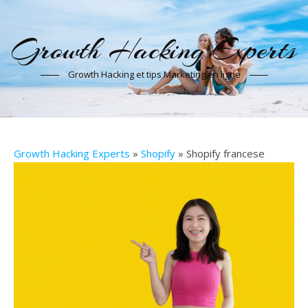
Growth Hacking Experts
Growth Hacking et tips Marketing en ligne
Growth Hacking Experts
»
Shopify
» Shopify francese