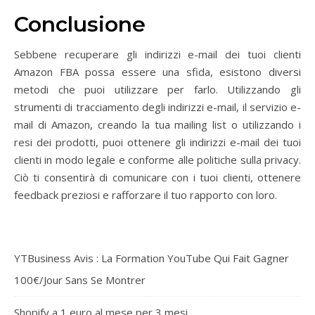
Conclusione
Sebbene recuperare gli indirizzi e-mail dei tuoi clienti
Amazon FBA possa essere una sfida, esistono diversi
metodi che puoi utilizzare per farlo. Utilizzando gli
strumenti di tracciamento degli indirizzi e-mail, il servizio e-
mail di Amazon, creando la tua mailing list o utilizzando i
resi dei prodotti, puoi ottenere gli indirizzi e-mail dei tuoi
clienti in modo legale e conforme alle politiche sulla privacy.
Ciò ti consentirà di comunicare con i tuoi clienti, ottenere
feedback preziosi e rafforzare il tuo rapporto con loro.
YTBusiness Avis : La Formation YouTube Qui Fait Gagner
100€/Jour Sans Se Montrer
Shopify a 1 euro al mese per 3 mesi