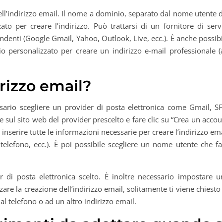
ell’indirizzo email. Il nome a dominio, separato dal nome utente 
ato per creare l’indirizzo. Può trattarsi di un fornitore di serv
endenti (Google Gmail, Yahoo, Outlook, Live, ecc.). È anche possib
 personalizzato per creare un indirizzo e-mail professionale (
rizzo email?
sario scegliere un provider di posta elettronica come Gmail, SF
sul sito web del provider prescelto e fare clic su “Crea un acco
 inserire tutte le informazioni necessarie per creare l’indirizzo em
telefono, ecc.). È poi possibile scegliere un nome utente che fa
r di posta elettronica scelto. È inoltre necessario impostare u
are la creazione dell’indirizzo email, solitamente ti viene chiesto
 al telefono o ad un altro indirizzo email.