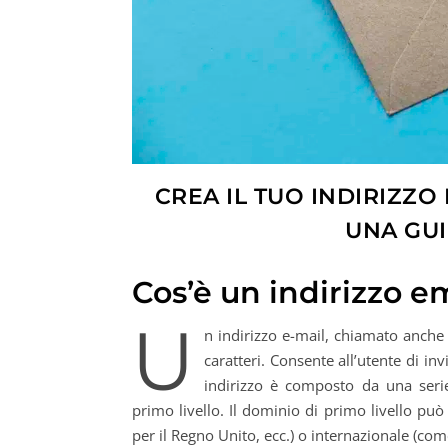
CREA IL TUO INDIRIZZO 
UNA GUI
Cos’è un indirizzo e
U
n indirizzo e-mail, chiamato anche
caratteri. Consente all’utente di in
indirizzo è composto da una serie
primo livello. Il dominio di primo livello può
per il Regno Unito, ecc.) o internazionale (come