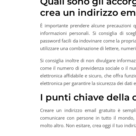
Quali sono gli accor
crea un indirizzo em
È importante prendere alcune precauzioni qu
informazioni personali. Si consiglia di sce
password facili da indovinare come la propria
utilizzare una combinazione di lettere, numeri
Si consiglia inoltre di non divulgare informa
come il numero di previdenza sociale o il nume
elettronica affidabile e sicuro, che offra funz
elettronica per garantire la sicurezza dei dati e
I punti chiave della 
Creare un indirizzo email gratuito è sempl
comunicare con persone in tutto il mondo, ri
molto altro. Non esitare, crea oggi il tuo indiri