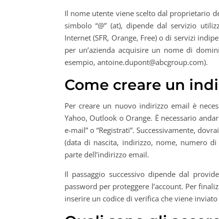
Il nome utente viene scelto dal proprietario d
simbolo “@” (at), dipende dal servizio utilizz
Internet (SFR, Orange, Free) o di servizi indip
per un’azienda acquisire un nome di dominio
esempio,
antoine.dupont@abcgroup.com
).
Come creare un indi
Per creare un nuovo indirizzo email è neces
Yahoo, Outlook o Orange. È necessario andare 
e-mail” o “Registrati”. Successivamente, dovrai
(data di nascita, indirizzo, nome, numero di 
parte dell’indirizzo email.
Il passaggio successivo dipende dal provide
password per proteggere l’account. Per finalizz
inserire un codice di verifica che viene inviato