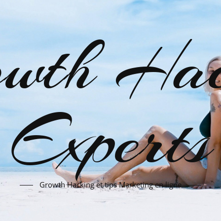
wth Hac
Experts
Growth Hacking et tips Marketing en ligne