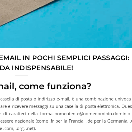
EMAIL IN POCHI SEMPLICI PASSAGGI:
DA INDISPENSABILE!
mail, come funziona?
 casella di posta o indirizzo e-mail, è una combinazione univoca
viare e ricevere messaggi su una casella di posta elettronica. Que
 di caratteri nella forma
nomeutente@nomedominio.dominio
 essere nazionale (come .fr per la Francia, .de per la Germania, 
 .com, .org, .net).